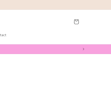
Winkelwagen
tact