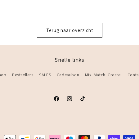
Terug naar overzicht
Snelle links
hop
Bestsellers
SALES
Cadeaubon
Mix. Match. Create.
Conta
Facebook
Instagram
TikTok
Betaalmethoden